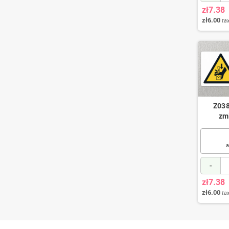
zł7.38
zł6.00
tax
Z038
zm
a
-
zł7.38
zł6.00
tax