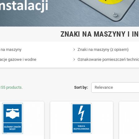
ZNAKI NA MASZYNY I I
 na maszyny
Znaki na maszyny (z opisem)
lacje gazowe i wodne
Oznakowanie pomieszczeń techni
155 products.
Sort by:
Relevance