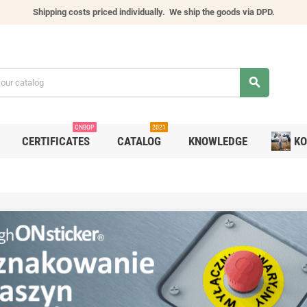
Shipping costs priced individually.
We ship the goods via DPD.
search
CNBOP
2021
CERTIFICATES
CATALOG
KNOWLEDGE
KO