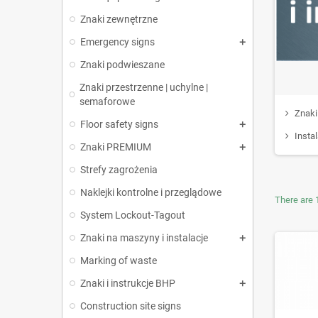
Znaki zewnętrzne
Emergency signs
Znaki podwieszane
Znaki przestrzenne | uchylne |
semaforowe
Znaki
Floor safety signs
Insta
Znaki PREMIUM
Strefy zagrożenia
Naklejki kontrolne i przeglądowe
There are 
System Lockout-Tagout
Znaki na maszyny i instalacje
Marking of waste
Znaki i instrukcje BHP
Construction site signs