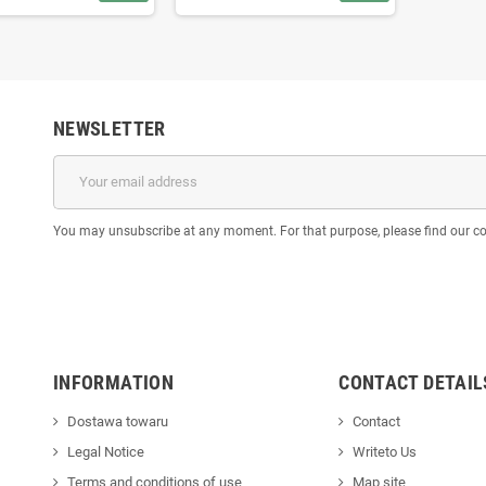
NEWSLETTER
You may unsubscribe at any moment. For that purpose, please find our cont
INFORMATION
CONTACT DETAIL
Dostawa towaru
Contact
Legal Notice
Writeto Us
Terms and conditions of use
Map site