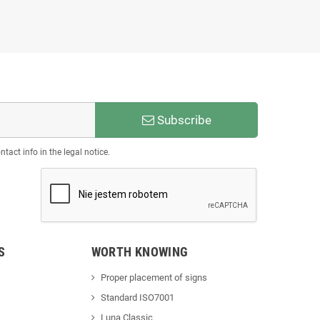
Subscribe
act info in the legal notice.
S
WORTH KNOWING
Proper placement of signs
Standard ISO7001
Luna Classic