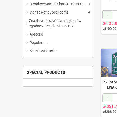
Oznakowanie bez barier - BRALLE
Signage of public rooms
-
Znaki bezpieczeństwa pojazdów
zł123.
zgodne z Regulaminem 107
zł100.00
Apteczki
Popularne
Merchant Center
SPECIAL PRODUCTS
ZZ35x50
EWAK
-
zł351.
zł286.00