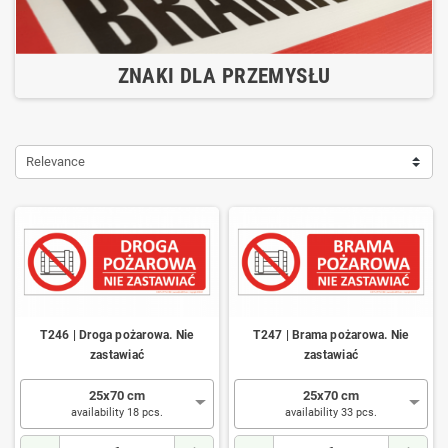
ZNAKI DLA PRZEMYSŁU
Relevance
T246 | Droga pożarowa. Nie
T247 | Brama pożarowa. Nie
zastawiać
zastawiać
25x70 cm
25x70 cm
availability 18 pcs.
availability 33 pcs.