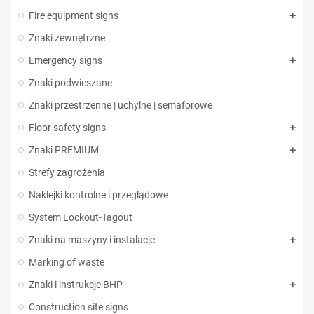
Fire equipment signs
Znaki zewnętrzne
Emergency signs
Znaki podwieszane
Znaki przestrzenne | uchylne | semaforowe
Floor safety signs
Znaki PREMIUM
Strefy zagrożenia
Naklejki kontrolne i przeglądowe
System Lockout-Tagout
Znaki na maszyny i instalacje
Marking of waste
Znaki i instrukcje BHP
Construction site signs