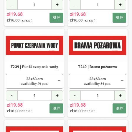
-
+
-
+
zł19.68
zł19.68
BUY
BUY
zł16.00
zł16.00
tax excl.
tax excl.
T239 | Punkt czerpania wody
T240 | Brama pożarowa
23x68 cm
23x68 cm
availability 29 pcs.
availability 34 pcs.
-
+
-
+
zł19.68
zł19.68
BUY
BUY
zł16.00
zł16.00
tax excl.
tax excl.