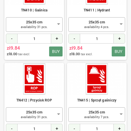
TN410 | Gaśnica
TN411 | Hydrant
25x35 cm
25x35 cm
availability 31 pcs.
availability 4 pcs.
-
+
-
+
zł9.84
zł9.84
BUY
BUY
zł8.00
zł8.00
tax excl.
tax excl.
TN412 | Przycisk ROP
TN415 | Sprzęt gaśniczy
25x35 cm
25x35 cm
availability 31 pcs.
availability 7 pcs.
-
+
-
+