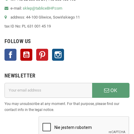
e-mail:
sklep@tabliceBHP.com
address: 44-100 Gliwice, Sowińskiego 11
tax ID No: PL 631 001 45 19
FOLLOW US
Facebook
YouTube
Pinterest
Instagram
NEWSLETTER
OK
You may unsubscribe at any moment. For that purpose, please find our
contact info in the legal notice.