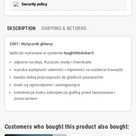
Security policy
DESCRIPTION
SHIPPING & RETURNS
Z007 | Wyłącznik główny
tabliczki wykonane w systemie
tough
ONsticker
®
odporne na oleje, tłuszcze, wodę i chemikalia
wysoka wydajność udarność i odporność na rozdarcie krawędzi
bardzo dobra przyczepność do gładkich powierzchni
znaki są ognioodporne i samogasnące
konstrukcja znaku zabezpiecza grafikę przed zarysowanie i
zniszczeniem
Customers who bought this product also bought: