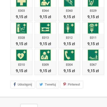
E003
E064
E060
E029
9,15 zł
9,15 zł
9,15 zł
9,15 zł
E028
E013
E012
E011
9,15 zł
9,15 zł
9,15 zł
9,15 zł
E010
E009
E004
E067
9,15 zł
9,15 zł
9,15 zł
9,15 zł
Udostępnij
Tweetuj
Pinterest