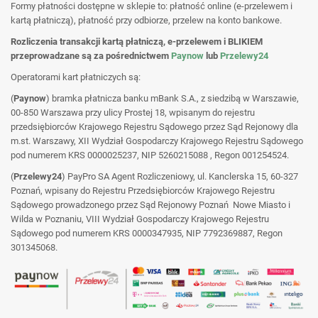
Formy płatności dostępne w sklepie to: płatność online (e-przelewem i
kartą płatniczą), płatność przy odbiorze, przelew na konto bankowe.
Rozliczenia transakcji kartą płatniczą, e-przelewem i BLIKIEM
przeprowadzane są za pośrednictwem
Paynow
lub
Przelewy24
Operatorami kart płatniczych są:
(
Paynow
) bramka płatnicza banku mBank S.A., z siedzibą w Warszawie,
00-850 Warszawa przy ulicy Prostej 18, wpisanym do rejestru
przedsiębiorców Krajowego Rejestru Sądowego przez Sąd Rejonowy dla
m.st. Warszawy, XII Wydział Gospodarczy Krajowego Rejestru Sądowego
pod numerem KRS 0000025237, NIP 5260215088 , Regon 001254524.
(
Przelewy24
) PayPro SA Agent Rozliczeniowy, ul. Kanclerska 15, 60-327
Poznań, wpisany do Rejestru Przedsiębiorców Krajowego Rejestru
Sądowego prowadzonego przez Sąd Rejonowy Poznań  Nowe Miasto i
Wilda w Poznaniu, VIII Wydział Gospodarczy Krajowego Rejestru
Sądowego pod numerem KRS 0000347935, NIP 7792369887, Regon
301345068.