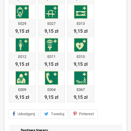
E029
E027
E013
9,15 zł
9,15 zł
9,15 zł
E012
E011
E010
9,15 zł
9,15 zł
9,15 zł
E009
E004
E067
9,15 zł
9,15 zł
9,15 zł
Udostępnij
Tweetuj
Pinterest
Dostawa towaru