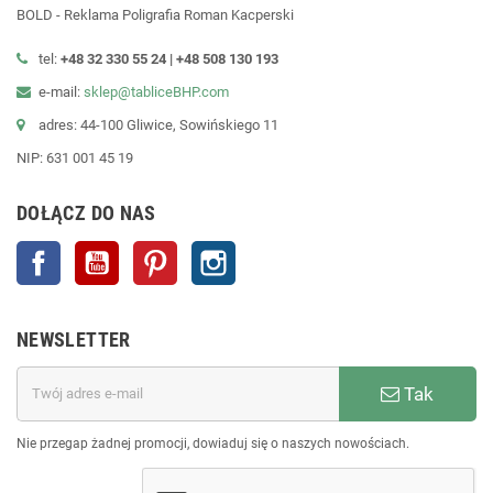
BOLD - Reklama Poligrafia Roman Kacperski
tel:
+48 32 330 55 24 |
+48
508 130 193
e-mail:
sklep@tabliceBHP.com
adres: 44-100 Gliwice, Sowińskiego 11
NIP: 631 001 45 19
DOŁĄCZ DO NAS
Facebook
YouTube
Pinterest
Instagram
NEWSLETTER
Tak
Nie przegap żadnej promocji, dowiaduj się o naszych nowościach.