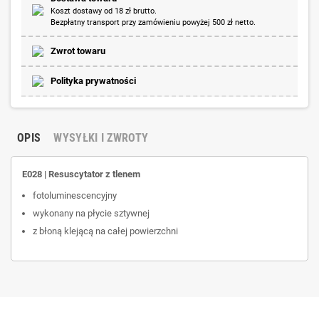
Koszt dostawy od 18 zł brutto.
Bezpłatny transport przy zamówieniu powyżej 500 zł netto.
Zwrot towaru
Polityka prywatności
OPIS
WYSYŁKI I ZWROTY
E028 | Resuscytator z tlenem
fotoluminescencyjny
wykonany na płycie sztywnej
z błoną klejącą na całej powierzchni