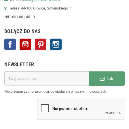
adres: 44-100 Gliwice, Sowińskiego 11
NIP: 631 001 45 19
DOŁĄCZ DO NAS
Facebook
YouTube
Pinterest
Instagram
NEWSLETTER
Tak
Nie przegap żadnej promocji, dowiaduj się o naszych nowościach.