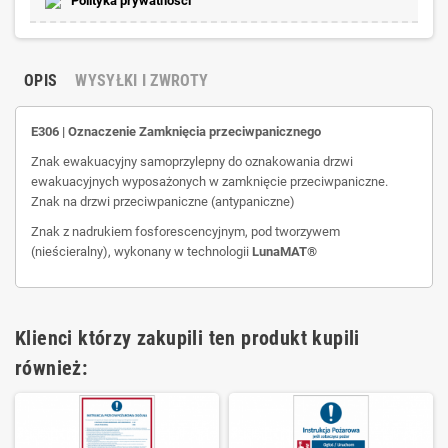
Polityka prywatności
OPIS
WYSYŁKI I ZWROTY
E306 | Oznaczenie Zamknięcia przeciwpanicznego
Znak ewakuacyjny samoprzylepny do oznakowania drzwi
ewakuacyjnych wyposażonych w zamknięcie przeciwpaniczne.
Znak na drzwi przeciwpaniczne (antypaniczne)
Znak z nadrukiem fosforescencyjnym, pod tworzywem
(nieścieralny), wykonany w technologii
LunaMAT®
Klienci którzy zakupili ten produkt kupili
również: