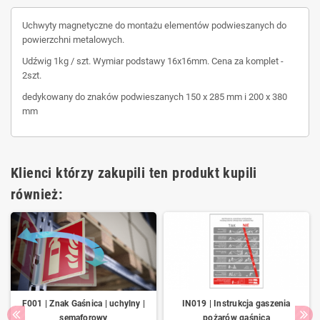
Uchwyty magnetyczne do montażu elementów podwieszanych do
powierzchni metalowych.
Udźwig 1kg / szt. Wymiar podstawy 16x16mm. Cena za komplet -
2szt.
dedykowany do znaków podwieszanych 150 x 285 mm i 200 x 380
mm
Klienci którzy zakupili ten produkt kupili
również:
F001 | Znak Gaśnica | uchylny |
IN019 | Instrukcja gaszenia
semaforowy
pożarów gaśnicą