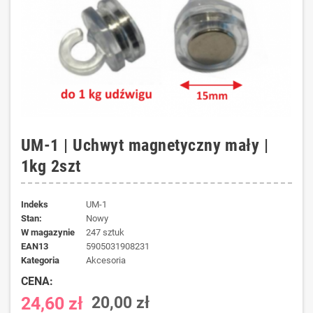
UM-1 | Uchwyt magnetyczny mały |
1kg 2szt
Indeks
UM-1
Stan:
Nowy
W magazynie
247 sztuk
EAN13
5905031908231
kategoria
Akcesoria
CENA:
24,60 zł
20,00 zł