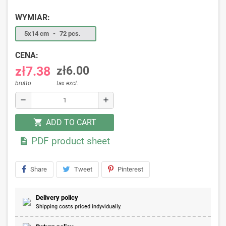
WYMIAR:
5x14 cm
-
72 pcs.
CENA:
zł7.38
zł6.00
brutto
tax excl.
remove
add
ADD TO CART
shopping_cart
PDF product sheet

Share
Tweet
Pinterest
Delivery policy
Shipping costs priced indyvidually.