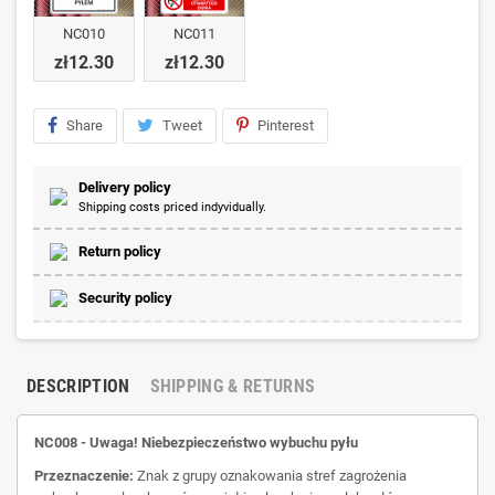
NC010
NC011
zł12.30
zł12.30
Share
Tweet
Pinterest
Delivery policy
Shipping costs priced indyvidually.
Return policy
Security policy
DESCRIPTION
SHIPPING & RETURNS
NC008 - Uwaga! Niebezpieczeństwo wybuchu pyłu
Przeznaczenie:
Znak z grupy oznakowania stref zagrożenia