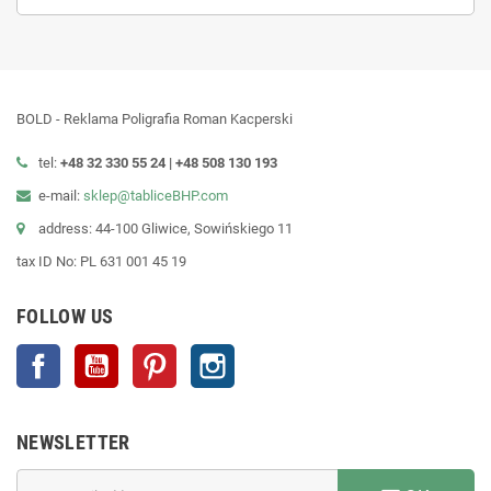
BOLD - Reklama Poligrafia Roman Kacperski
tel:
+48 32 330 55 24 |
+48
508 130 193
e-mail:
sklep@tabliceBHP.com
address: 44-100 Gliwice, Sowińskiego 11
tax ID No: PL 631 001 45 19
FOLLOW US
Facebook
YouTube
Pinterest
Instagram
NEWSLETTER