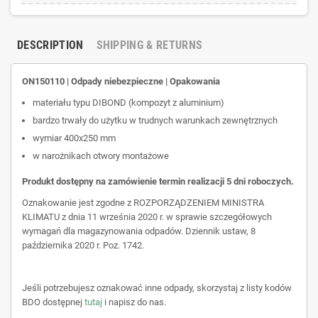
DESCRIPTION
SHIPPING & RETURNS
ON150110 | Odpady niebezpieczne | Opakowania
materiału typu DIBOND (kompozyt z aluminium)
bardzo trwały do użytku w trudnych warunkach zewnętrznych
wymiar 400x250 mm
w narożnikach otwory montażowe
Produkt dostępny na zamówienie termin realizacji 5 dni roboczych.
Oznakowanie jest zgodne z ROZPORZĄDZENIEM MINISTRA
KLIMATU z dnia 11 września 2020 r. w sprawie szczegółowych
wymagań dla magazynowania odpadów. Dziennik ustaw, 8
października 2020 r. Poz. 1742.
Jeśli potrzebujesz oznakować inne odpady, skorzystaj z listy kodów
BDO dostępnej
tutaj
i napisz do nas.