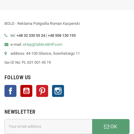
BOLD - Reklama Poligrafia Roman Kacperski
tel:
+48 32 330 55 24 |
+48
508 130 193
e-mail:
sklep@tabliceBHP.com
address: 44-100 Gliwice, Sowińskiego 11
tax ID No: PL 631 001 45 19
FOLLOW US
Facebook
YouTube
Pinterest
Instagram
NEWSLETTER
OK