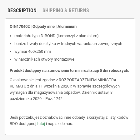
DESCRIPTION
SHIPPING & RETURNS
OIN170402 | Odpady inne | Aluminium
materiału typu DIBOND (kompozyt z aluminium)
bardzo trwały do użytku w trudnych warunkach zewnętrznych
wymiar 400x250 mm
w narożnikach otwory montażowe
Produkt dostępny na zamówienie termin realizacji 5 dni roboczych.
Oznakowanie jest zgodne z ROZPORZĄDZENIEM MINISTRA
KLIMATU z dnia 11 września 2020 r. w sprawie szczegółowych
wymagań dla magazynowania odpadów. Dziennik ustaw, 8
października 2020 r. Poz. 1742.
Jeśli potrzebujesz oznakować inne odpady, skorzystaj z listy kodów
BDO dostępnej
tutaj
i napisz do nas.