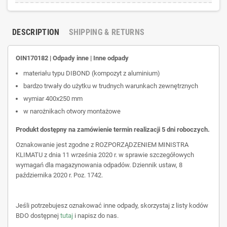
DESCRIPTION
SHIPPING & RETURNS
OIN170182 | Odpady inne | Inne odpady
materiału typu DIBOND (kompozyt z aluminium)
bardzo trwały do użytku w trudnych warunkach zewnętrznych
wymiar 400x250 mm
w narożnikach otwory montażowe
Produkt dostępny na zamówienie termin realizacji 5 dni roboczych.
Oznakowanie jest zgodne z ROZPORZĄDZENIEM MINISTRA
KLIMATU z dnia 11 września 2020 r. w sprawie szczegółowych
wymagań dla magazynowania odpadów. Dziennik ustaw, 8
października 2020 r. Poz. 1742.
Jeśli potrzebujesz oznakować inne odpady, skorzystaj z listy kodów
BDO dostępnej
tutaj
i napisz do nas.