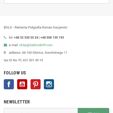
BOLD - Reklama Poligrafia Roman Kacperski
tel:
+48 32 330 55 24 |
+48
508 130 193
e-mail:
sklep@tabliceBHP.com
address: 44-100 Gliwice, Sowińskiego 11
tax ID No: PL 631 001 45 19
FOLLOW US
Facebook
YouTube
Pinterest
Instagram
NEWSLETTER