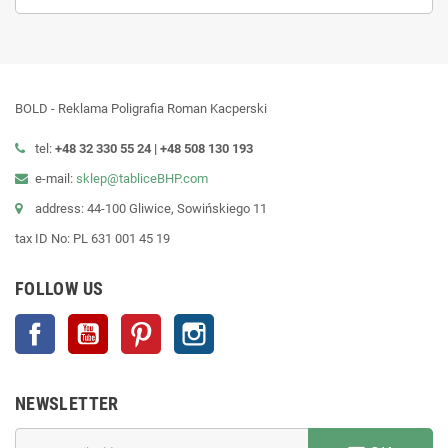
BOLD - Reklama Poligrafia Roman Kacperski
tel:
+48 32 330 55 24 |
+48
508 130 193
e-mail:
sklep@tabliceBHP.com
address: 44-100 Gliwice, Sowińskiego 11
tax ID No: PL 631 001 45 19
FOLLOW US
Facebook
YouTube
Pinterest
Instagram
NEWSLETTER