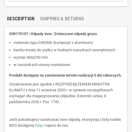
DESCRIPTION
SHIPPING & RETURNS
OIN170107 | Odpady inne | Zmieszane odpady gruzu
materiału typu DIBOND (kompozyt z aluminium)
bardzo trwały do użytku w trudnych warunkach zewnętrznych
wymiar 400x250 mm
w narożnikach otwory montażowe
Produkt dostępny na zamówienie termin realizacji 5 dni roboczych.
Oznakowanie jest zgodne z ROZPORZĄDZENIEM MINISTRA
KLIMATU z dnia 11 września 2020 r. w sprawie szczegółowych
wymagań dla magazynowania odpadów. Dziennik ustaw, 8
października 2020 r. Poz. 1742.
Jeśli potrzebujesz oznakować inne odpady, skorzystaj z listy kodów
BDO dostępnej
tutaj
i napisz do nas.