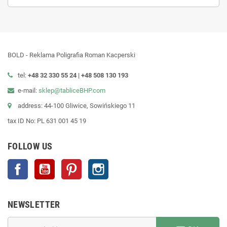
BOLD - Reklama Poligrafia Roman Kacperski
tel:
+48 32 330 55 24 |
+48
508 130 193
e-mail:
sklep@tabliceBHP.com
address: 44-100 Gliwice, Sowińskiego 11
tax ID No: PL 631 001 45 19
FOLLOW US
Facebook
YouTube
Pinterest
Instagram
NEWSLETTER