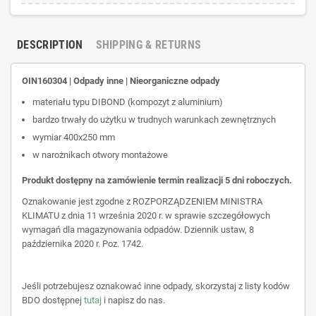
DESCRIPTION
SHIPPING & RETURNS
OIN160304 | Odpady inne | Nieorganiczne odpady
materiału typu DIBOND (kompozyt z aluminium)
bardzo trwały do użytku w trudnych warunkach zewnętrznych
wymiar 400x250 mm
w narożnikach otwory montażowe
Produkt dostępny na zamówienie termin realizacji 5 dni roboczych.
Oznakowanie jest zgodne z ROZPORZĄDZENIEM MINISTRA
KLIMATU z dnia 11 września 2020 r. w sprawie szczegółowych
wymagań dla magazynowania odpadów. Dziennik ustaw, 8
października 2020 r. Poz. 1742.
Jeśli potrzebujesz oznakować inne odpady, skorzystaj z listy kodów
BDO dostępnej
tutaj
i napisz do nas.