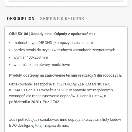
DESCRIPTION
SHIPPING & RETURNS
OIN150106 | Odpady inne | Odpady z opakowań mix
materiału typu DIBOND (kompozyt z aluminium)
bardzo trwały do użytku w trudnych warunkach zewnętrznych
wymiar 400x250 mm
w narożnikach otwory montażowe
Produkt dostępny na zamówienie termin realizacji 5 dni roboczych.
Oznakowanie jest zgodne z ROZPORZĄDZENIEM MINISTRA
KLIMATU z dnia 11 września 2020 r. w sprawie szczegółowych
wymagań dla magazynowania odpadów. Dziennik ustaw, 8
października 2020 r. Poz. 1742.
Jeśli potrzebujesz oznakować inne odpady, skorzystaj z listy kodów
BDO dostępnej
tutaj
i napisz do nas.