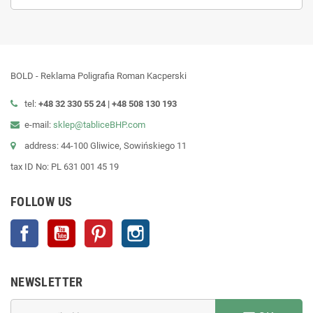
BOLD - Reklama Poligrafia Roman Kacperski
tel:
+48 32 330 55 24 |
+48
508 130 193
e-mail:
sklep@tabliceBHP.com
address: 44-100 Gliwice, Sowińskiego 11
tax ID No: PL 631 001 45 19
FOLLOW US
Facebook
YouTube
Pinterest
Instagram
NEWSLETTER