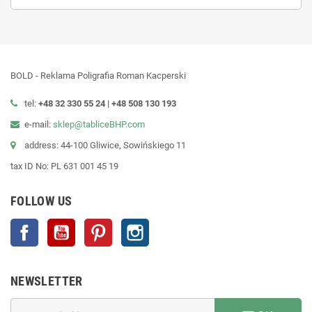
BOLD - Reklama Poligrafia Roman Kacperski
tel:
+48 32 330 55 24 |
+48
508 130 193
e-mail:
sklep@tabliceBHP.com
address: 44-100 Gliwice, Sowińskiego 11
tax ID No: PL 631 001 45 19
FOLLOW US
Facebook
YouTube
Pinterest
Instagram
NEWSLETTER