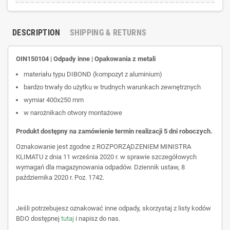
DESCRIPTION
SHIPPING & RETURNS
OIN150104 | Odpady inne | Opakowania z metali
materiału typu DIBOND (kompozyt z aluminium)
bardzo trwały do użytku w trudnych warunkach zewnętrznych
wymiar 400x250 mm
w narożnikach otwory montażowe
Produkt dostępny na zamówienie termin realizacji 5 dni roboczych.
Oznakowanie jest zgodne z ROZPORZĄDZENIEM MINISTRA
KLIMATU z dnia 11 września 2020 r. w sprawie szczegółowych
wymagań dla magazynowania odpadów. Dziennik ustaw, 8
października 2020 r. Poz. 1742.
Jeśli potrzebujesz oznakować inne odpady, skorzystaj z listy kodów
BDO dostępnej
tutaj
i napisz do nas.