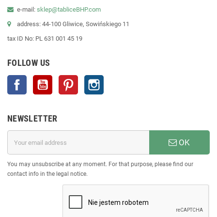
e-mail:
sklep@tabliceBHP.com
address: 44-100 Gliwice, Sowińskiego 11
tax ID No: PL 631 001 45 19
FOLLOW US
Facebook
YouTube
Pinterest
Instagram
NEWSLETTER
OK
You may unsubscribe at any moment. For that purpose, please find our
contact info in the legal notice.