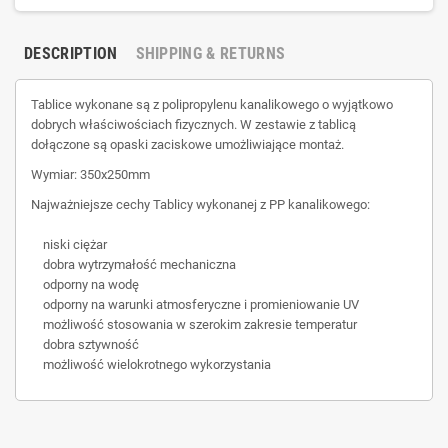
DESCRIPTION
SHIPPING & RETURNS
Tablice wykonane są z polipropylenu kanalikowego o wyjątkowo
dobrych właściwościach fizycznych. W zestawie z tablicą
dołączone są opaski zaciskowe umożliwiające montaż.
Wymiar: 350x250mm
Najważniejsze cechy Tablicy wykonanej z PP kanalikowego:
niski ciężar
dobra wytrzymałość mechaniczna
odporny na wodę
odporny na warunki atmosferyczne i promieniowanie UV
możliwość stosowania w szerokim zakresie temperatur
dobra sztywność
możliwość wielokrotnego wykorzystania