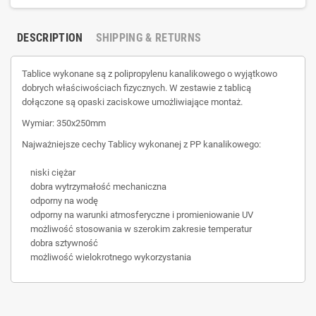
DESCRIPTION
SHIPPING & RETURNS
Tablice wykonane są z polipropylenu kanalikowego o wyjątkowo
dobrych właściwościach fizycznych. W zestawie z tablicą
dołączone są opaski zaciskowe umożliwiające montaż.
Wymiar: 350x250mm
Najważniejsze cechy Tablicy wykonanej z PP kanalikowego:
niski ciężar
dobra wytrzymałość mechaniczna
odporny na wodę
odporny na warunki atmosferyczne i promieniowanie UV
możliwość stosowania w szerokim zakresie temperatur
dobra sztywność
możliwość wielokrotnego wykorzystania