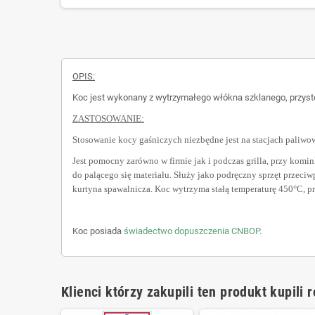
OPIS:
Koc jest wykonany z wytrzymałego włókna szklanego, przys
ZASTOSOWANIE:
Stosowanie kocy gaśniczych niezbędne jest na stacjach paliwo
Jest pomocny zarówno w firmie jak i podczas grilla, przy kom
do palącego się materiału. Służy jako podręczny sprzęt przeci
kurtyna spawalnicza.
Koc wytrzyma stałą temperaturę 450°C, pr
Koc posiada
świadectwo dopuszczenia CNBOP.
Klienci którzy zakupili ten produkt kupili 