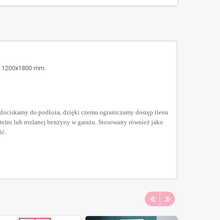
ze 1200x1800 mm.
 dociskamy do podłoża, dzięki czemu ograniczamy dostęp tlenu
telni lub rozlanej benzyny w garażu. Stosowany również jako
ić.