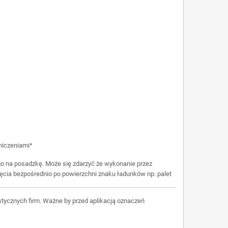
niczeniami*
go na posadzkę. Może się zdarzyć że wykonanie przez
ięcia bezpośrednio po powierzchni znaku ładunków np. palet
tycznych firm. Ważne by przed aplikacją oznaczeń