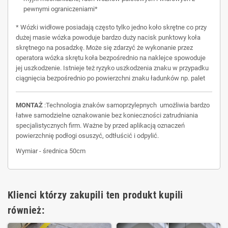
pewnymi ograniczeniami*
* Wózki widłowe posiadają często tylko jedno koło skrętne co przy
dużej masie wózka powoduje bardzo duży nacisk punktowy koła
skrętnego na posadzkę. Może się zdarzyć że wykonanie przez
operatora wózka skrętu koła bezpośrednio na naklejce spowoduje
jej uszkodzenie. Istnieje też ryzyko uszkodzenia znaku w przypadku
ciągnięcia bezpośrednio po powierzchni znaku ładunków np. palet
MONTAŻ
:Technologia znaków samoprzylepnych umożliwia bardzo
łatwe samodzielne oznakowanie bez konieczności zatrudniania
specjalistycznych firm. Ważne by przed aplikacją oznaczeń
powierzchnię podłogi osuszyć, odtłuścić i odpylić.
Wymiar - średnica 50cm
Klienci którzy zakupili ten produkt kupili
również: