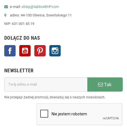
e-mail:
sklep@tabliceBHP.com
adres: 44-100 Gliwice, Sowińskiego 11
NIP: 631 001 45 19
DOŁĄCZ DO NAS
Facebook
YouTube
Pinterest
Instagram
NEWSLETTER
Tak
Nie przegap żadnej promocji, dowiaduj się o naszych nowościach.