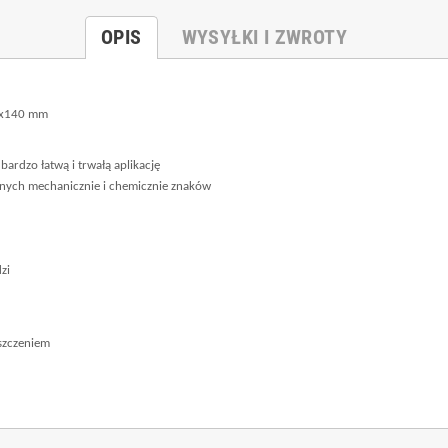
OPIS
WYSYŁKI I ZWROTY
0x140 mm
bardzo łatwą i trwałą aplikację
nych mechanicznie i chemicznie znaków
zi
iszczeniem