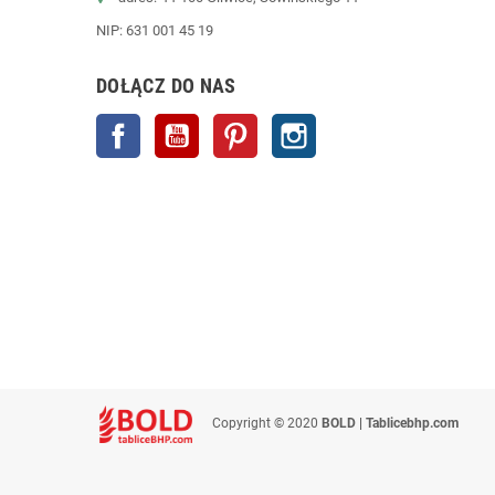
NIP: 631 001 45 19
DOŁĄCZ DO NAS
Facebook
YouTube
Pinterest
Instagram
Copyright © 2020
BOLD | Tablicebhp.com