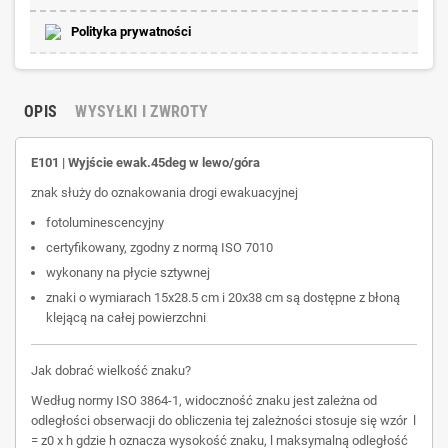
Polityka prywatności
OPIS
WYSYŁKI I ZWROTY
E101 | Wyjście ewak.45deg w lewo/góra
znak służy do oznakowania drogi ewakuacyjnej
fotoluminescencyjny
certyfikowany, zgodny z normą ISO 7010
wykonany na płycie sztywnej
znaki o wymiarach 15x28.5 cm i 20x38 cm są dostępne z błoną
klejącą na całej powierzchni
Jak dobrać wielkość znaku?
Według normy ISO 3864-1, widoczność znaku jest zależna od
odległości obserwacji do obliczenia tej zależności stosuje się wzór l
= z0 x h gdzie h oznacza wysokość znaku, l maksymalną odległość