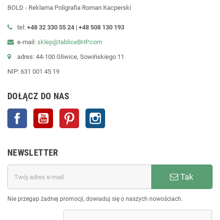
BOLD - Reklama Poligrafia Roman Kacperski
tel:
+48 32 330 55 24 |
+48
508 130 193
e-mail:
sklep@tabliceBHP.com
adres: 44-100 Gliwice, Sowińskiego 11
NIP: 631 001 45 19
DOŁĄCZ DO NAS
Facebook
YouTube
Pinterest
Instagram
NEWSLETTER
Tak
Nie przegap żadnej promocji, dowiaduj się o naszych nowościach.