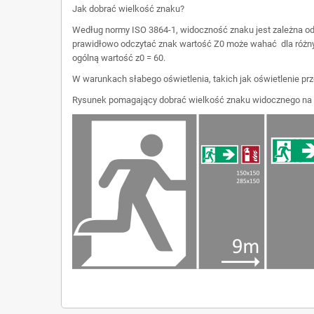
Jak dobrać wielkość znaku?
Według normy ISO 3864-1, widoczność znaku jest zależna od o
prawidłowo odczytać znak wartość Z0 może wahać dla różnyc
ogólną wartość z0 = 60.
W warunkach słabego oświetlenia, takich jak oświetlenie prz
Rysunek pomagający dobrać wielkość znaku widocznego na 