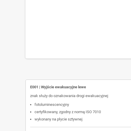
E001 | Wyjście ewakuacyjne lewe
znak służy do oznakowania drogi ewakuacyjnej
fotoluminescencyjny
certyfikowany, zgodny z normą ISO 7010
wykonany na płycie sztywnej