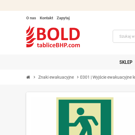
O nas
Kontakt
Zapytaj
SKLEP
chevron_right
Znaki ewakuacyjne
chevron_right
E001 | Wyjście ewakuacyjne 