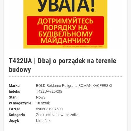
T422UA | Dbaj o porządek na terenie
budowy
Marka
BOLD Reklama Poligrafia ROMAN KACPERSKI
Indeks
T422UA#25X35
Stan:
Nowy
W magazynie
18 sztuk
EAN13
5905031907500
kategoria
Znaki ostrzegawcze żółte
język
Ukraiński