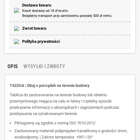
Dostawa towaru
Koszt dostawy od 18 zł brutto.
Bezpłatny transport przy zamówieniu powyżej 500 zł netto.
Zwrot towaru
Polityka prywatności
OPIS
WYSYŁKI I ZWROTY
T422UA | Dbaj o porządek na terenie budowy
Tablica do zastosowania na terenie budowy lub obiektu
przemysłowego mająca na celu w łatwy i czytelny sposób
przekazanie informacji o obowiązkach i zagrożeniach podczas
przebywania na oznakowanym terenie.
Piktogramy są zgodne z normą ISO 7010:2012
Zastosowany materiał polipropylen kanalikowy o grubości 3mm,
wodoodporny. | Zakres temperatur +90°/-20°