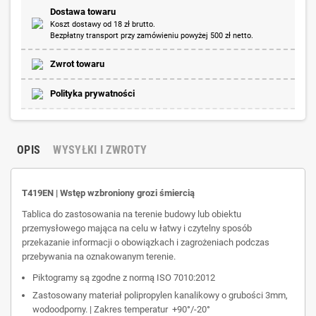
Dostawa towaru
Koszt dostawy od 18 zł brutto.
Bezpłatny transport przy zamówieniu powyżej 500 zł netto.
Zwrot towaru
Polityka prywatności
OPIS
WYSYŁKI I ZWROTY
T419EN | Wstęp wzbroniony grozi śmiercią
Tablica do zastosowania na terenie budowy lub obiektu
przemysłowego mająca na celu w łatwy i czytelny sposób
przekazanie informacji o obowiązkach i zagrożeniach podczas
przebywania na oznakowanym terenie.
Piktogramy są zgodne z normą ISO 7010:2012
Zastosowany materiał polipropylen kanalikowy o grubości 3mm,
wodoodporny. | Zakres temperatur +90°/-20°