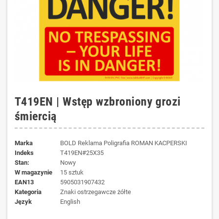
T419EN | Wstęp wzbroniony grozi
śmiercią
Marka
BOLD Reklama Poligrafia ROMAN KACPERSKI
Indeks
T419EN#25X35
Stan:
Nowy
W magazynie
15 sztuk
EAN13
5905031907432
kategoria
Znaki ostrzegawcze żółte
język
English