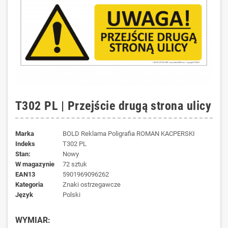
T302 PL | Przejście drugą strona ulicy
Marka
BOLD Reklama Poligrafia ROMAN KACPERSKI
Indeks
T302 PL
Stan:
Nowy
W magazynie
72 sztuk
EAN13
5901969096262
kategoria
Znaki ostrzegawcze
język
Polski
WYMIAR: