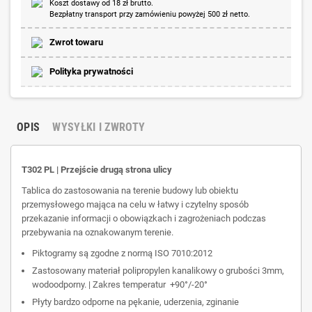
Koszt dostawy od 18 zł brutto.
Bezpłatny transport przy zamówieniu powyżej 500 zł netto.
Zwrot towaru
Polityka prywatności
OPIS
WYSYŁKI I ZWROTY
T302 PL | Przejście drugą strona ulicy
Tablica do zastosowania na terenie budowy lub obiektu
przemysłowego mająca na celu w łatwy i czytelny sposób
przekazanie informacji o obowiązkach i zagrożeniach podczas
przebywania na oznakowanym terenie.
Piktogramy są zgodne z normą ISO 7010:2012
Zastosowany materiał polipropylen kanalikowy o grubości 3mm,
wodoodporny. | Zakres temperatur +90°/-20°
Płyty bardzo odporne na pękanie, uderzenia, zginanie