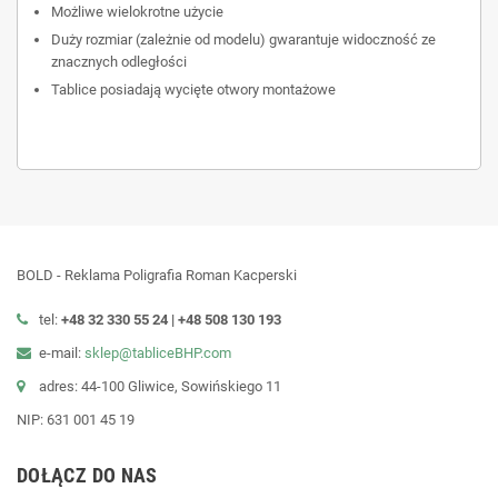
Możliwe wielokrotne użycie
Duży rozmiar (zależnie od modelu) gwarantuje widoczność ze
znacznych odległości
Tablice posiadają wycięte otwory montażowe
BOLD - Reklama Poligrafia Roman Kacperski
tel:
+48 32 330 55 24 |
+48
508 130 193
e-mail:
sklep@tabliceBHP.com
adres: 44-100 Gliwice, Sowińskiego 11
NIP: 631 001 45 19
DOŁĄCZ DO NAS