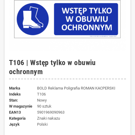
T106 | Wstęp tylko w obuwiu
ochronnym
Marka
BOLD Reklama Poligrafia ROMAN KACPERSKI
Indeks
T106
Stan:
Nowy
W magazynie
90 sztuk
EAN13
5901969090963
kategoria
Znaki nakazu
język
Polski