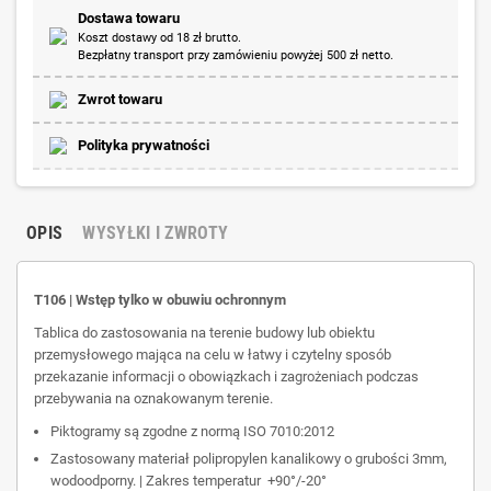
Dostawa towaru
Koszt dostawy od 18 zł brutto.
Bezpłatny transport przy zamówieniu powyżej 500 zł netto.
Zwrot towaru
Polityka prywatności
OPIS
WYSYŁKI I ZWROTY
T106 | Wstęp tylko w obuwiu ochronnym
Tablica do zastosowania na terenie budowy lub obiektu
przemysłowego mająca na celu w łatwy i czytelny sposób
przekazanie informacji o obowiązkach i zagrożeniach podczas
przebywania na oznakowanym terenie.
Piktogramy są zgodne z normą ISO 7010:2012
Zastosowany materiał polipropylen kanalikowy o grubości 3mm,
wodoodporny. | Zakres temperatur +90°/-20°