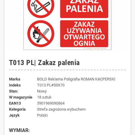
T013 PL| Zakaz palenia
Marka
BOLD Reklama Poligrafia ROMAN KACPERSKI
Indeks
T013 PL#50X70
Stan:
Nowy
W magazynie
18 sztuk
EAN13
5901969090864
kategoria
Strefa zagrożona wybuchem
język
Polski
WYMIAR: