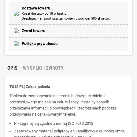
Dostawa towaru
Koszt dostawy od 18 zł brutto.
Bezpłatny transport przy zamówieniu powyżej 500 zł netto.
Zwrot towaru
Polityka prywatności
OPIS
WYSYŁKI I ZWROTY
T013 PL| Zakaz palenia
Tablica do zastosowania na terenie budowy lub obiektu
przemysłowego mająca na celu w łatwy i czytelny sposób
przekazanie informacji o obowiązkach i zagrożeniach podczas
przebywania na oznakowanym terenie.
Piktogramy są zgodne z normą ISO 7010:2012
Zastosowany materiał polipropylen kanalikowy o grubości 3mm,