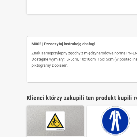
M002 | Przeczytaj instrukcję obsługi
Znak samoprzylepny zgodny z międzynarodową normą PN-EN
Dostępne wymiary: 5x5cm, 10x10cm, 15x15cm (w postaci nak
piktogramy z opisem.
Klienci którzy zakupili ten produkt kupili 