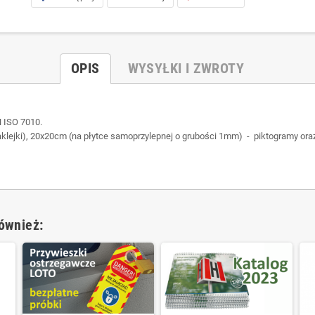
OPIS
WYSYŁKI I ZWROTY
 ISO 7010.
lejki), 20x20cm (na płytce samoprzylepnej o grubości 1mm) - piktogramy ora
również: