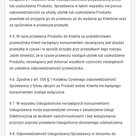
lub uszkodzenia Produktu. Sprzedawca w takim wypadku nie ponosi
odpowiedzialności za utratę, ubytek lub uszkodzenie Produktu
powstałe od przyjęcia go do przewozu aż do wydania go Klientowi oraz
za opóźnienie w przewozie przesyłki.
9.5. W razie przesłania Produktu do Klienta za pośrednictwem
przewoźnika Klient nie będący konsumentem obowiązany jest zbadać
przesyłkę w czasie i w sposób przyjęty przy przesyłkach tego rodzaju.
Jeżeli stwierdzi, że w czasie przewozu nastąpił ubytek lub uszkodzenie
Produktu, obowiązany jest dokonać wszelkich czynności niezbędnych
do ustalenia odpowiedzialności przewoźnika.
9.6. Zgodnie z art. 558 § 1 Kodeksu Cywilnego odpowiedzialność
Sprzedawcy z tytułu rękojmi za Produkt wobec Klienta nie będącego
konsumentem zostaje wyłączona.
9.7. W wypadku Usługobiorców nie będących konsumentami
Usługodawca może wypowiedzieć umowę o świadczenie Usługi
Elektronicznej ze skutkiem natychmiastowym i bez wskazywania
przyczyn poprzez przesłanie Usługobiorcy stosownego oświadczenia.
9.8. Odpowiedzialność Usługodawcy/Sprzedawcy w stosunku do