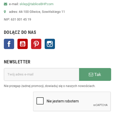
e-mail:
sklep@tabliceBHP.com
adres: 44-100 Gliwice, Sowińskiego 11
NIP: 631 001 45 19
DOŁĄCZ DO NAS
Facebook
YouTube
Pinterest
Instagram
NEWSLETTER
Tak
Nie przegap żadnej promocji, dowiaduj się o naszych nowościach.