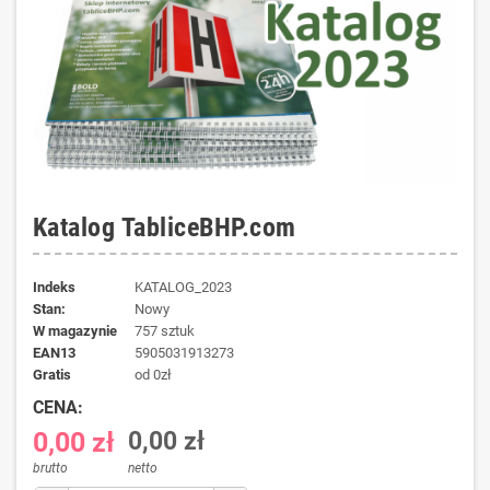
Katalog TabliceBHP.com
Indeks
KATALOG_2023
Stan:
Nowy
W magazynie
757 sztuk
EAN13
5905031913273
gratis
od 0zł
CENA:
0,00 zł
0,00 zł
brutto
netto