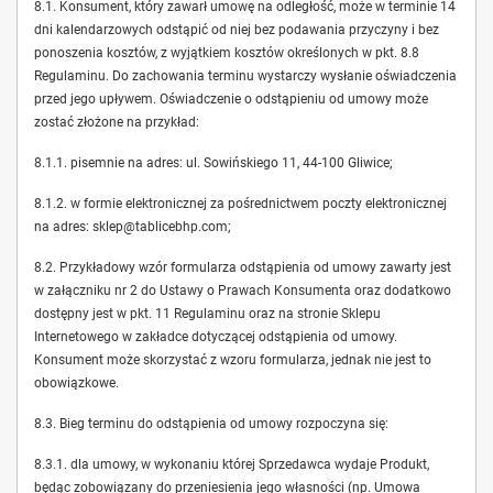
8.1. Konsument, który zawarł umowę na odległość, może w terminie 14
dni kalendarzowych odstąpić od niej bez podawania przyczyny i bez
ponoszenia kosztów, z wyjątkiem kosztów określonych w pkt. 8.8
Regulaminu. Do zachowania terminu wystarczy wysłanie oświadczenia
przed jego upływem. Oświadczenie o odstąpieniu od umowy może
zostać złożone na przykład:
8.1.1. pisemnie na adres: ul. Sowińskiego 11, 44-100 Gliwice;
8.1.2. w formie elektronicznej za pośrednictwem poczty elektronicznej
na adres: sklep@tablicebhp.com;
8.2. Przykładowy wzór formularza odstąpienia od umowy zawarty jest
w załączniku nr 2 do Ustawy o Prawach Konsumenta oraz dodatkowo
dostępny jest w pkt. 11 Regulaminu oraz na stronie Sklepu
Internetowego w zakładce dotyczącej odstąpienia od umowy.
Konsument może skorzystać z wzoru formularza, jednak nie jest to
obowiązkowe.
8.3. Bieg terminu do odstąpienia od umowy rozpoczyna się:
8.3.1. dla umowy, w wykonaniu której Sprzedawca wydaje Produkt,
będąc zobowiązany do przeniesienia jego własności (np. Umowa