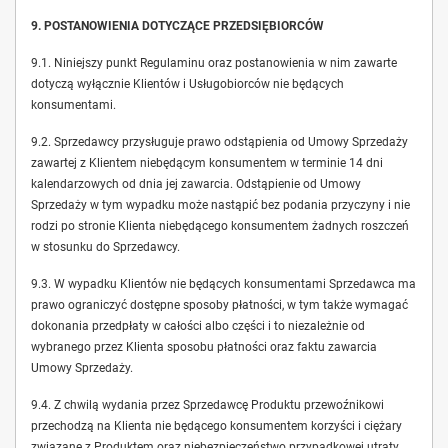
9. POSTANOWIENIA DOTYCZĄCE PRZEDSIĘBIORCÓW
9.1. Niniejszy punkt Regulaminu oraz postanowienia w nim zawarte
dotyczą wyłącznie Klientów i Usługobiorców nie będących
konsumentami.
9.2. Sprzedawcy przysługuje prawo odstąpienia od Umowy Sprzedaży
zawartej z Klientem niebędącym konsumentem w terminie 14 dni
kalendarzowych od dnia jej zawarcia. Odstąpienie od Umowy
Sprzedaży w tym wypadku może nastąpić bez podania przyczyny i nie
rodzi po stronie Klienta niebędącego konsumentem żadnych roszczeń
w stosunku do Sprzedawcy.
9.3. W wypadku Klientów nie będących konsumentami Sprzedawca ma
prawo ograniczyć dostępne sposoby płatności, w tym także wymagać
dokonania przedpłaty w całości albo części i to niezależnie od
wybranego przez Klienta sposobu płatności oraz faktu zawarcia
Umowy Sprzedaży.
9.4. Z chwilą wydania przez Sprzedawcę Produktu przewoźnikowi
przechodzą na Klienta nie będącego konsumentem korzyści i ciężary
związane z Produktem oraz niebezpieczeństwo przypadkowej utraty