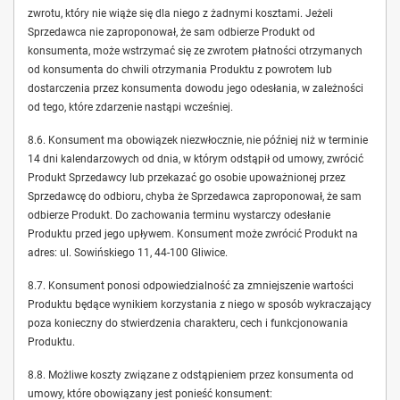
zwrotu, który nie wiąże się dla niego z żadnymi kosztami. Jeżeli
Sprzedawca nie zaproponował, że sam odbierze Produkt od
konsumenta, może wstrzymać się ze zwrotem płatności otrzymanych
od konsumenta do chwili otrzymania Produktu z powrotem lub
dostarczenia przez konsumenta dowodu jego odesłania, w zależności
od tego, które zdarzenie nastąpi wcześniej.
8.6. Konsument ma obowiązek niezwłocznie, nie później niż w terminie
14 dni kalendarzowych od dnia, w którym odstąpił od umowy, zwrócić
Produkt Sprzedawcy lub przekazać go osobie upoważnionej przez
Sprzedawcę do odbioru, chyba że Sprzedawca zaproponował, że sam
odbierze Produkt. Do zachowania terminu wystarczy odesłanie
Produktu przed jego upływem. Konsument może zwrócić Produkt na
adres: ul. Sowińskiego 11, 44-100 Gliwice.
8.7. Konsument ponosi odpowiedzialność za zmniejszenie wartości
Produktu będące wynikiem korzystania z niego w sposób wykraczający
poza konieczny do stwierdzenia charakteru, cech i funkcjonowania
Produktu.
8.8. Możliwe koszty związane z odstąpieniem przez konsumenta od
umowy, które obowiązany jest ponieść konsument: