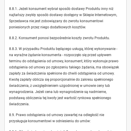
8.8.1. Jeżeli konsument wybrał sposób dostawy Produktu inny niż
najtańszy zwykły sposób dostawy dostępny w Sklepie Internetowym,
Sprzedawca nie jest zobowiązany do zwrotu konsumentowi
poniesionych przez niego dodatkowych kosztów.
8.8.2. Konsument ponosi bezpośrednie koszty zwrotu Produktu.
8.8.3. W przypadku Produktu będącego usługą, której wykonywanie -
na wyraźne żądanie konsumenta - rozpoczęło się przed upływem
terminu do odstąpienia od umowy, konsument, który wykonuje prawo
odstąpienia od umowy po zgłoszeniu takiego żądania, ma obowiązek
zapłaty za świadczenia spełnione do chwili odstąpienia od umowy.
Kwotę zapłaty oblicza się proporcjonalnie do zakresu spełnionego
świadczenia, z uwzględnieniem uzgodnionej w umowie ceny lub
wynagrodzenia. Jeżeli cena lub wynagrodzenie są nadmierne,
podstawą obliczenia tej kwoty jest wartość rynkowa spełnionego
świadczenia.
8.9. Prawo odstąpienia od umowy zawartej na odległość nie
przysługuje konsumentowi w odniesieniu do umów: