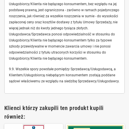
Usługobiorcy/Klienta nie będącego konsumentem, bez względu na jej
podstawę prawną, jest ograniczona - zarówno w ramach pojedynczego
roszczenia, jak również za wszelkie roszczenia w sumie - do wysokości
zapłaconej ceny oraz kosztów dostawy z tytułu Umowy Sprzedaży, nie
więcej jednak niż do kwoty jednego tysiąca złotych.
Usługodawca/Sprzedawca ponosi odpowiedzialność w stosunku do
Usługobiorcy/Klienta nie będącego konsumentem tylko za typowe
szkody przewidywalne w momencie zawarcia umowy i nie ponosi
odpowiedzialności z tytułu utraconych korzyści w stosunku do
Usługobiorcy/Klienta nie będącego konsumentem.
9.9. Wszelkie spory powstałe pomiędzy Sprzedawcą/Usługodawcą, a
Klientem/Usługobiorcą niebędącym konsumentem zostają poddane
sądowi właściwemu ze względu na siedzibę Sprzedawcy/Usługodawcy.
Klienci którzy zakupili ten produkt kupili
również: