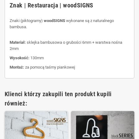
Znak | Restauracja | woodSIGNS
Znaki (piktogramy)
woodSIGNS
wykonane są z naturalnego
bambusa.
Materiał:
sklejka bambusowa o grubości 6mm + warstwa nośna
2mm
Wysokość:
130mm
Montaż:
za pomocą taśmy piankowej
Klienci którzy zakupili ten produkt kupili
również: