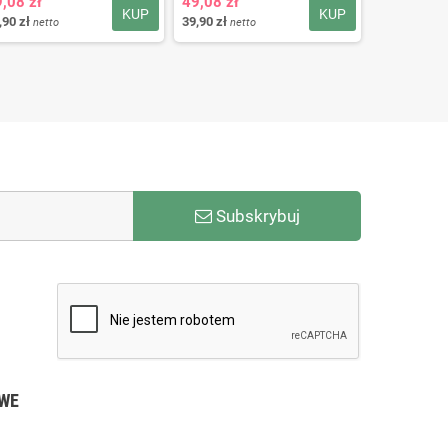
,08 zł
49,08 zł
49,08 zł
KUP
KUP
,90 zł
39,90 zł
39,90 zł
netto
netto
nett
Subskrybuj
WE