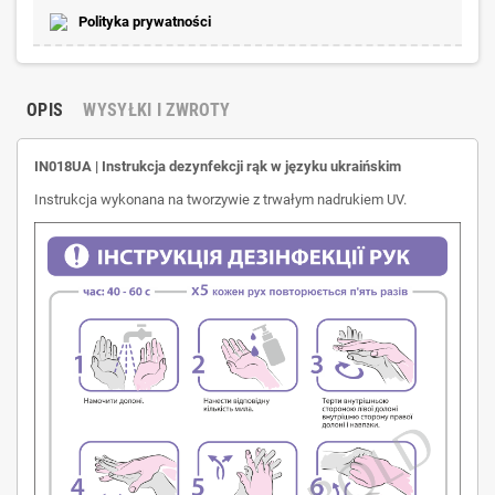
Polityka prywatności
OPIS
WYSYŁKI I ZWROTY
IN018UA | Instrukcja dezynfekcji rąk w języku ukraińskim
Instrukcja wykonana na tworzywie z trwałym nadrukiem UV.