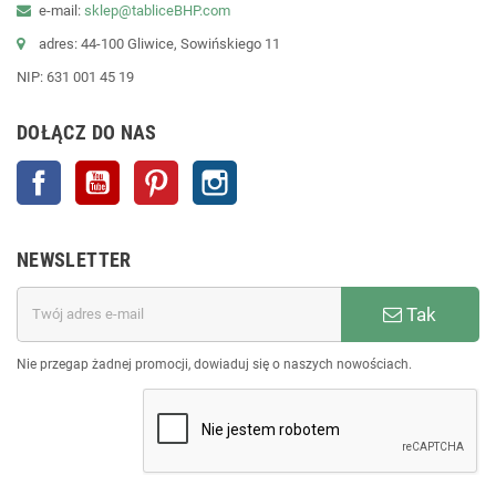
e-mail:
sklep@tabliceBHP.com
adres: 44-100 Gliwice, Sowińskiego 11
NIP: 631 001 45 19
DOŁĄCZ DO NAS
Facebook
YouTube
Pinterest
Instagram
NEWSLETTER
Tak
Nie przegap żadnej promocji, dowiaduj się o naszych nowościach.