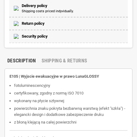
Delivery policy
Shipping costs priced indyvidually.
Return policy
Security policy
DESCRIPTION
SHIPPING & RETURNS
E105 | Wyjscie ewakuacyjne w prawo LunaGLOSSY
fotoluminescencyjny
certyfikowany, zgodny z normą ISO 7010
wykonany na płycie sztywnej
powierzchnia znaku pokryta bezbarwną warstwą (efekt "szkła") -
elegancki design i dodatkowe zabezpieczenie druku
z błoną klejącą na całej powierzchni