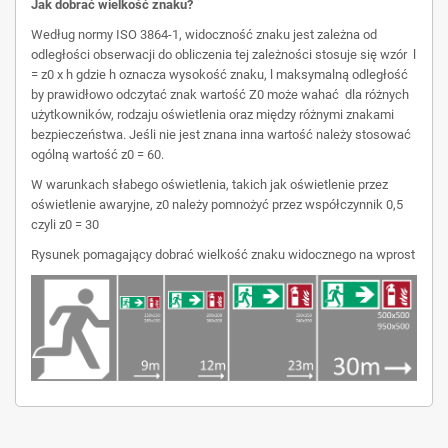
Jak dobrać wielkość znaku?
Według normy ISO 3864-1, widoczność znaku jest zależna od
odległości obserwacji do obliczenia tej zależności stosuje się wzór l
= z0 x h gdzie h oznacza wysokość znaku, l maksymalną odległość
by prawidłowo odczytać znak wartość Z0 może wahać dla różnych
użytkowników, rodzaju oświetlenia oraz między różnymi znakami
bezpieczeństwa. Jeśli nie jest znana inna wartość należy stosować
ogólną wartość z0 = 60.
W warunkach słabego oświetlenia, takich jak oświetlenie przez
oświetlenie awaryjne, z0 należy pomnożyć przez współczynnik 0,5
czyli z0 = 30
Rysunek pomagający dobrać wielkość znaku widocznego na wprost