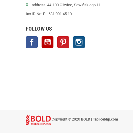
address: 44-100 Gliwice, Sowińskiego 11
tax ID No: PL 631 001 45 19
FOLLOW US
Facebook
YouTube
Pinterest
Instagram
Copyright © 2020
BOLD | Tablicebhp.com