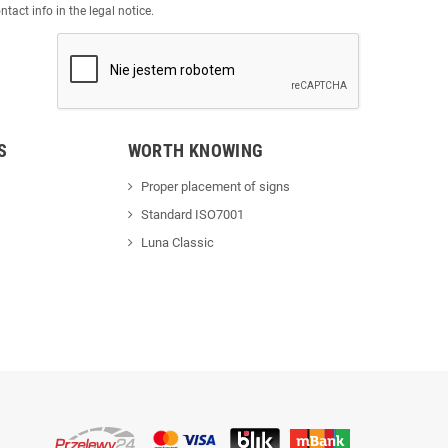
act info in the legal notice.
S
WORTH KNOWING
Proper placement of signs
Standard ISO7001
Luna Classic