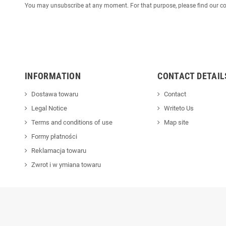
You may unsubscribe at any moment. For that purpose, please find our cont
INFORMATION
CONTACT DETAIL
Dostawa towaru
Contact
Legal Notice
Writeto Us
Terms and conditions of use
Map site
Formy płatności
Reklamacja towaru
Zwrot i w ymiana towaru