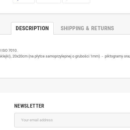
DESCRIPTION
SHIPPING & RETURNS
 ISO 7010.
lejki), 20x20cm (na płytce samoprzylepnej o grubości 1mm) - piktogramy ora
NEWSLETTER