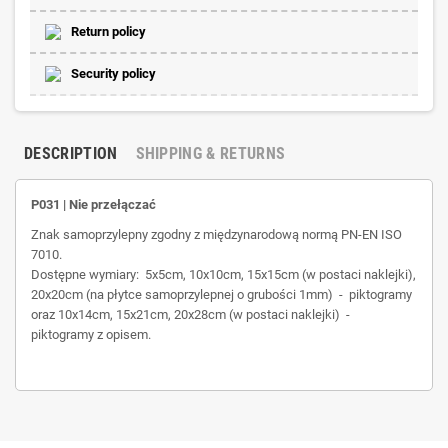
Return policy
Security policy
DESCRIPTION
SHIPPING & RETURNS
P031 | Nie przełączać
Znak samoprzylepny zgodny z międzynarodową normą PN-EN ISO
7010.
Dostępne wymiary: 5x5cm, 10x10cm, 15x15cm (w postaci naklejki),
20x20cm (na płytce samoprzylepnej o grubości 1mm) - piktogramy
oraz 10x14cm, 15x21cm, 20x28cm (w postaci naklejki) -
piktogramy z opisem.