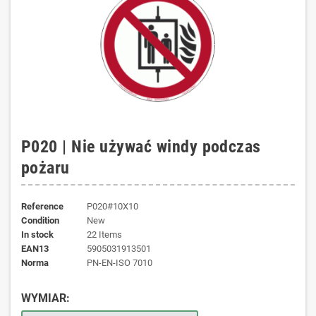
P020 | Nie używać windy podczas
pożaru
Reference
P020#10X10
Condition
New
In stock
22 Items
EAN13
5905031913501
norma
PN-EN-ISO 7010
WYMIAR: