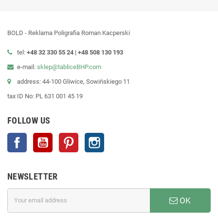
BOLD - Reklama Poligrafia Roman Kacperski
tel:
+48 32 330 55 24 |
+48
508 130 193
e-mail:
sklep@tabliceBHP.com
address: 44-100 Gliwice, Sowińskiego 11
tax ID No: PL 631 001 45 19
FOLLOW US
Facebook
YouTube
Pinterest
Instagram
NEWSLETTER
OK