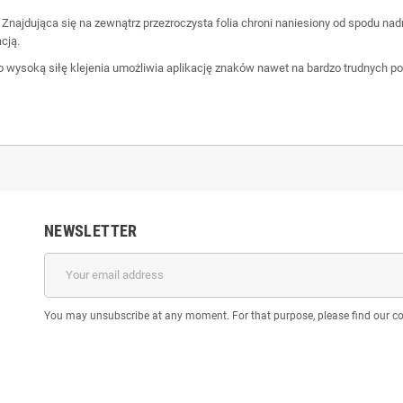
Znajdująca się na zewnątrz przezroczysta folia chroni naniesiony od spodu n
cją.
o wysoką siłę klejenia umożliwia aplikację znaków nawet na bardzo trudnych 
NEWSLETTER
You may unsubscribe at any moment. For that purpose, please find our cont