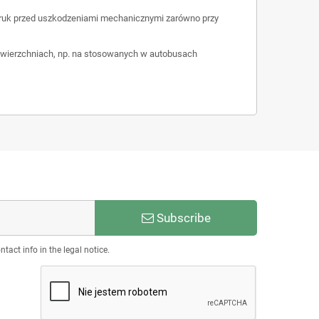
adruk przed uszkodzeniami mechanicznymi zarówno przy
powierzchniach, np. na stosowanych w autobusach
Subscribe
act info in the legal notice.