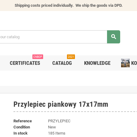
Shipping costs priced individually.
We ship the goods via DPD.
search
CNBOP
2021
CERTIFICATES
CATALOG
KNOWLEDGE
KO
Przylepiec piankowy 17x17mm
Reference
PRZYLEPIEC
Condition
New
In stock
185 Items