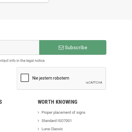
Subscribe
act info in the legal notice.
S
WORTH KNOWING
Proper placement of signs
Standard ISO7001
Luna Classic