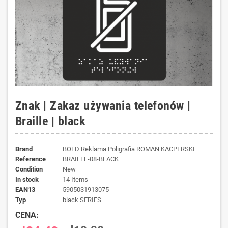
Znak | Zakaz używania telefonów |
Braille | black
Brand
BOLD Reklama Poligrafia ROMAN KACPERSKI
Reference
BRAILLE-08-BLACK
Condition
New
In stock
14 Items
EAN13
5905031913075
typ
black SERIES
CENA: