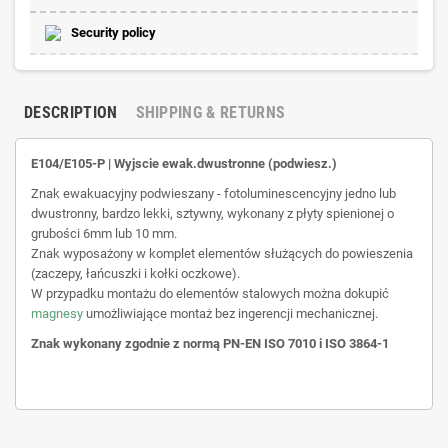
Security policy
DESCRIPTION
SHIPPING & RETURNS
E104/E105-P | Wyjscie ewak.dwustronne (podwiesz.)
Znak ewakuacyjny podwieszany - fotoluminescencyjny jedno lub
dwustronny, bardzo lekki, sztywny, wykonany z płyty spienionej o
grubości 6mm lub 10 mm.
Znak wyposażony w komplet elementów służących do powieszenia
(zaczepy, łańcuszki i kołki oczkowe).
W przypadku montażu do elementów stalowych można dokupić
magnesy
umożliwiające montaż bez ingerencji mechanicznej.
Znak wykonany zgodnie z normą PN-EN ISO 7010 i ISO 3864-1