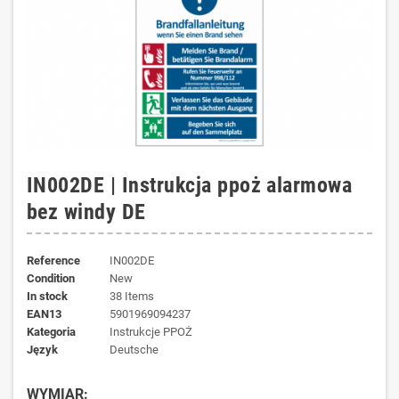
IN002DE | Instrukcja ppoż alarmowa
bez windy DE
Reference
IN002DE
Condition
New
In stock
38 Items
EAN13
5901969094237
kategoria
Instrukcje PPOŻ
język
Deutsche
WYMIAR: