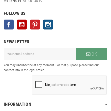
tax ID No: PL 631 001 45 19
FOLLOW US
Facebook
YouTube
Pinterest
Instagram
NEWSLETTER
OK
You may unsubscribe at any moment. For that purpose, please find our
contact info in the legal notice.
INFORMATION