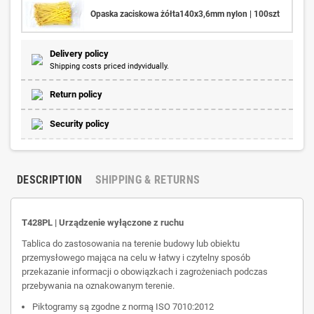
Opaska zaciskowa żółta140x3,6mm nylon | 100szt
Delivery policy
Shipping costs priced indyvidually.
Return policy
Security policy
DESCRIPTION
SHIPPING & RETURNS
T428PL | Urządzenie wyłączone z ruchu
Tablica do zastosowania na terenie budowy lub obiektu
przemysłowego mająca na celu w łatwy i czytelny sposób
przekazanie informacji o obowiązkach i zagrożeniach podczas
przebywania na oznakowanym terenie.
Piktogramy są zgodne z normą ISO 7010:2012