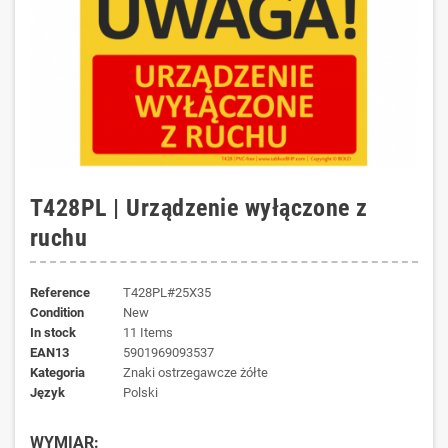
T428PL | Urządzenie wyłączone z
ruchu
Reference
T428PL#25X35
Condition
New
In stock
11 Items
EAN13
5901969093537
kategoria
Znaki ostrzegawcze żółte
język
Polski
WYMIAR: