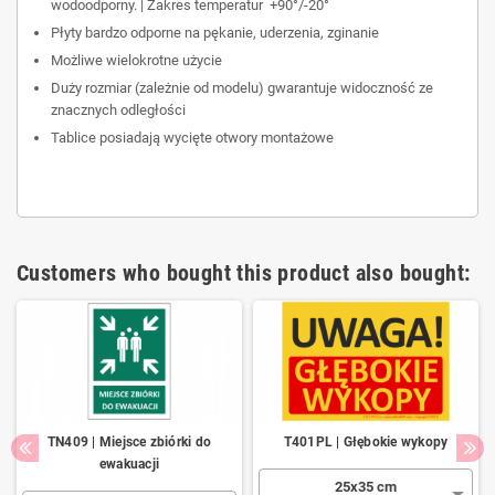
wodoodporny. | Zakres temperatur +90°/-20°
Płyty bardzo odporne na pękanie, uderzenia, zginanie
Możliwe wielokrotne użycie
Duży rozmiar (zależnie od modelu) gwarantuje widoczność ze
znacznych odległości
Tablice posiadają wycięte otwory montażowe
Customers who bought this product also bought:
TN409 | Miejsce zbiórki do
T401PL | Głębokie wykopy
ewakuacji
25x35 cm