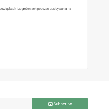
 obowiązkach i zagrożeniach podczas przebywania na
Subscribe