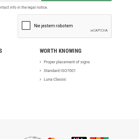
act info in the legal notice.
S
WORTH KNOWING
Proper placement of signs
Standard ISO7001
Luna Classic