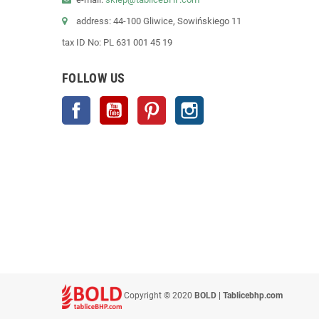
address: 44-100 Gliwice, Sowińskiego 11
tax ID No: PL 631 001 45 19
FOLLOW US
Facebook
YouTube
Pinterest
Instagram
Copyright © 2020
BOLD | Tablicebhp.com