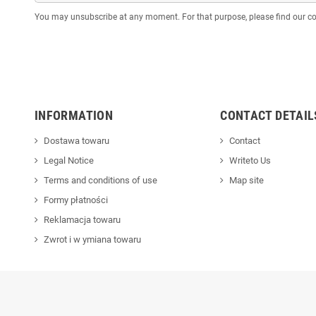
You may unsubscribe at any moment. For that purpose, please find our cont
INFORMATION
CONTACT DETAIL
Dostawa towaru
Contact
Legal Notice
Writeto Us
Terms and conditions of use
Map site
Formy płatności
Reklamacja towaru
Zwrot i w ymiana towaru