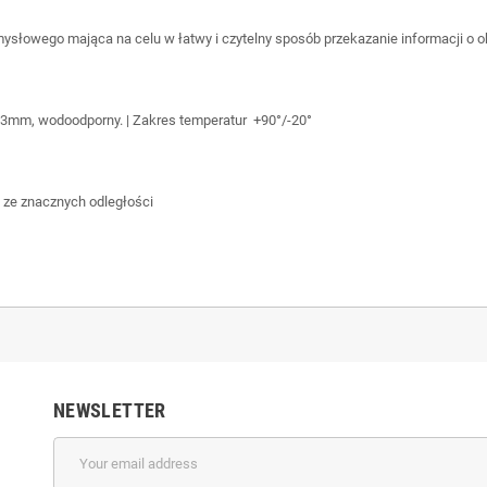
mysłowego mająca na celu w łatwy i czytelny sposób przekazanie informacji o
 3mm, wodoodporny. | Zakres temperatur +90°/-20°
 ze znacznych odległości
NEWSLETTER