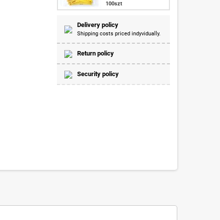
100szt
Delivery policy
Shipping costs priced indyvidually.
Return policy
Security policy